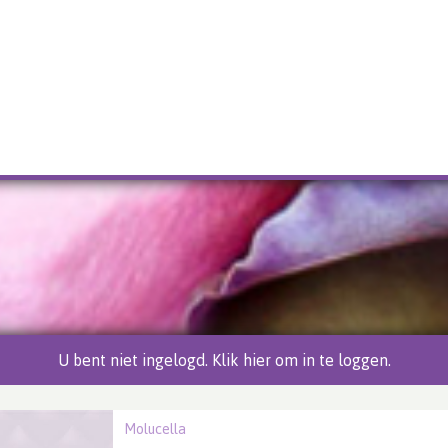
U bent niet ingelogd. Klik hier om in te loggen.
Molucella
ella