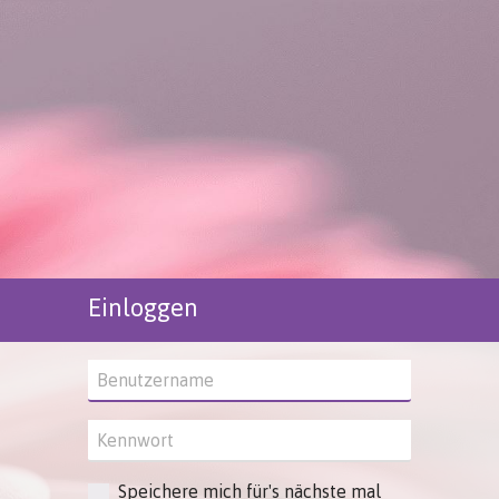
Einloggen
Speichere mich für's nächste mal